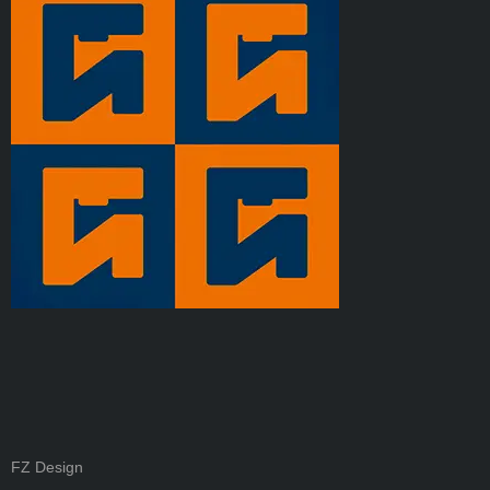
FZ Design