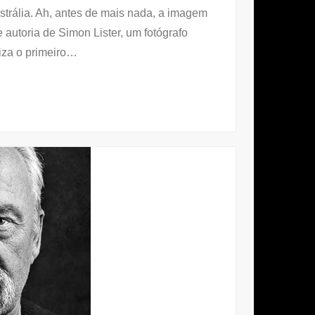
strália. Ah, antes de mais nada, a imagem
de autoria de Simon Lister, um fotógrafo
iza o primeiro
…