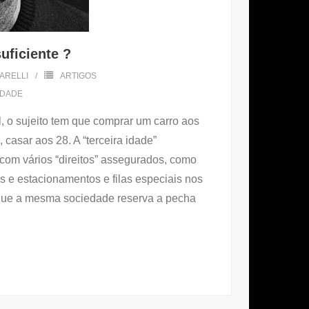
uficiente ?
ARELLI
ARTIGOS
EDADE
, o sujeito tem que comprar um carro aos
 casar aos 28. A “terceira idade”
om vários “direitos” assegurados, como
s e estacionamentos e filas especiais nos
 que a mesma sociedade reserva a pecha