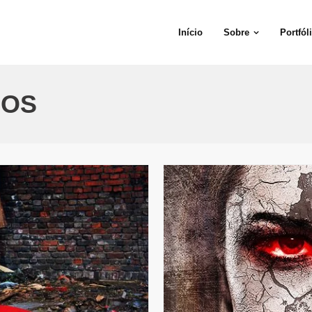
Início
Sobre
Portfól
GOS