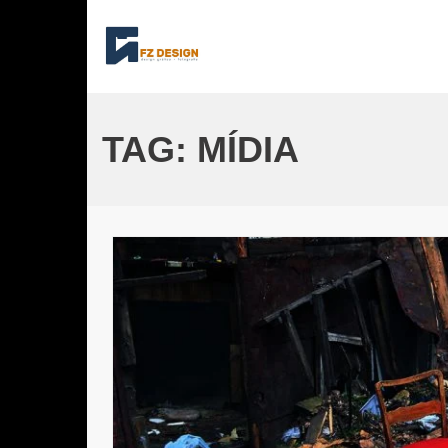
Skip
to
content
TAG:
MÍDIA