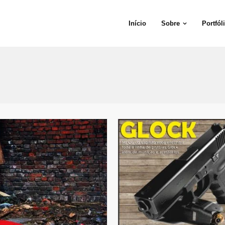
Início
Sobre
Portfól