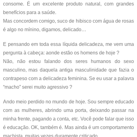
consome. É um excelente produto natural, com grandes
benefícios para a saúde.
Mas concordem comigo, suco de hibisco com água de rosas
é algo no mínino, digamos, delicado…
E pensando em toda essa líquida delicadeza, me vem uma
pergunta à cabeça: aonde estão os homens de hoje ?
Não, não estou falando dos seres humanos do sexo
masculino, mas daquela antiga masculinidade que fazia o
contrapeso com a delicadeza feminina. Se eu usar a palavra
“macho” serei muito agressivo ?
Ando meio perdido no mundo de hoje. Sou sempre educado
com as mulheres, abrindo uma porta, deixando passar na
minha frente, pagando a conta, etc. Você pode falar que isso
é educação. OK, também é. Mas ainda é um comportamento
machista, muitas vezes duramente criticado.