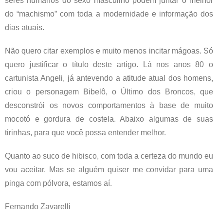
seres humanos do sexo masculino podem juntar o melhor
do “machismo” com toda a modernidade e informação dos
dias atuais.
Não quero citar exemplos e muito menos incitar mágoas. Só
quero justificar o título deste artigo. Lá nos anos 80 o
cartunista Angeli, já antevendo a atitude atual dos homens,
criou o personagem Bibelô, o Último dos Broncos, que
desconstrói os novos comportamentos à base de muito
mocotó e gordura de costela. Abaixo algumas de suas
tirinhas, para que você possa entender melhor.
Quanto ao suco de hibisco, com toda a certeza do mundo eu
vou aceitar. Mas se alguém quiser me convidar para uma
pinga com pólvora, estamos aí.
Fernando Zavarelli