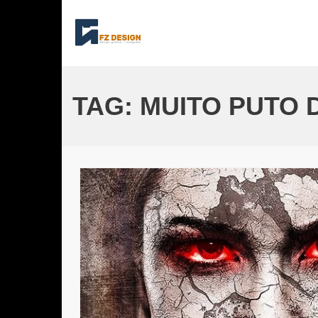
Skip
to
content
TAG:
MUITO PUTO 