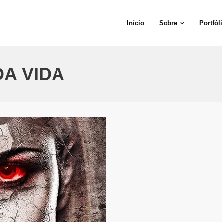
Início
Sobre
Portfól
DA VIDA