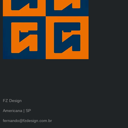
FZ Design
Americana | SP
fernando@fzdesign.com.br