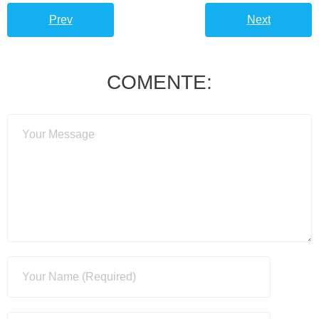
Prev
Next
COMENTE: