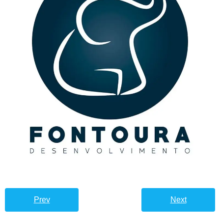
Prev
Next