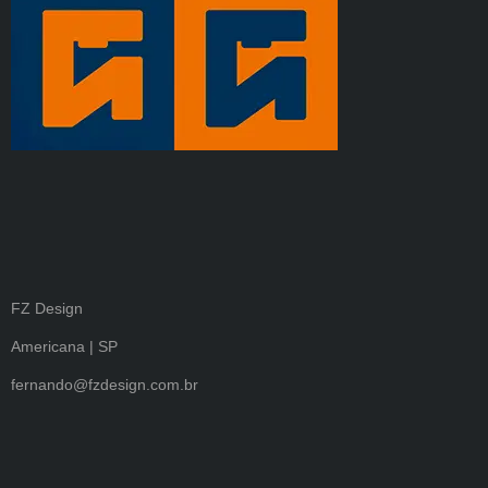
FZ Design
Americana | SP
fernando@fzdesign.com.br