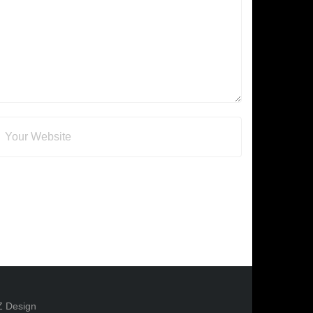
Z Design