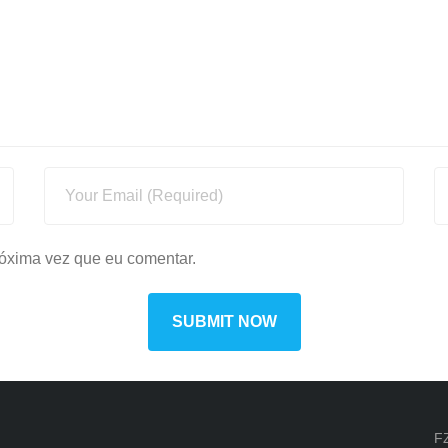
óxima vez que eu comentar.
F