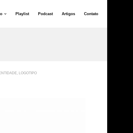
io
Playlist
Podcast
Artigos
Contato
ENTIDADE
,
LOGOTIPO