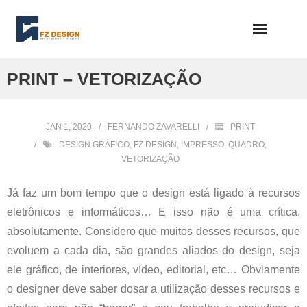
Skip
to
content
PRINT – VETORIZAÇÃO
JAN 1, 2020
FERNANDO ZAVARELLI
PRINT
DESIGN GRÁFICO
,
FZ DESIGN
,
IMPRESSO
,
QUADRO
,
VETORIZAÇÃO
Já faz um bom tempo que o design está ligado à recursos
eletrônicos e informáticos… E isso não é uma crítica,
absolutamente. Considero que muitos desses recursos, que
evoluem a cada dia, são grandes aliados do design, seja
ele gráfico, de interiores, vídeo, editorial, etc… Obviamente
o designer deve saber dosar a utilização desses recursos e