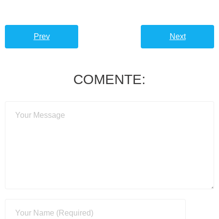
Prev
Next
COMENTE: