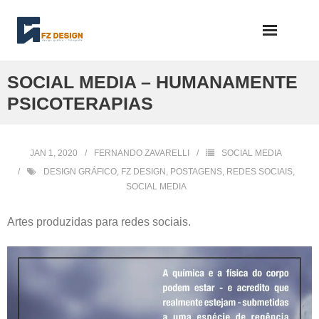
Skip
to
content
SOCIAL MEDIA – HUMANAMENTE
PSICOTERAPIAS
JAN 1, 2020
FERNANDO ZAVARELLI
SOCIAL MEDIA
DESIGN GRÁFICO
,
FZ DESIGN
,
POSTAGENS
,
REDES SOCIAIS
,
SOCIAL MEDIA
Artes produzidas para redes sociais.