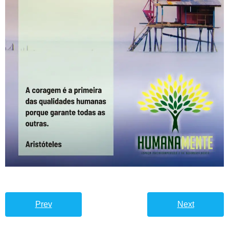
Prev
Next