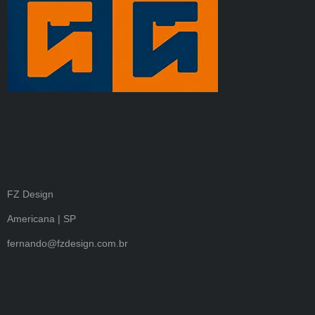
FZ Design
Americana | SP
fernando@fzdesign.com.br