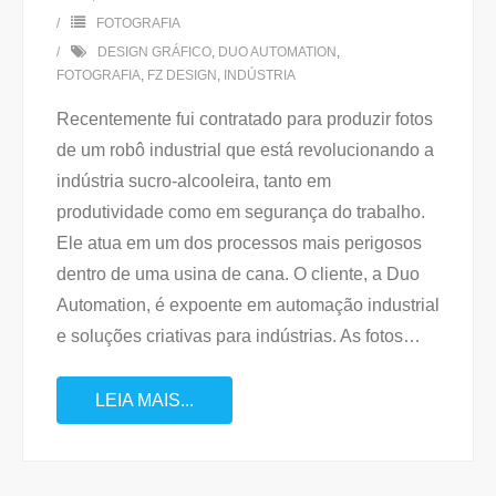
FOTOGRAFIA
DESIGN GRÁFICO
,
DUO AUTOMATION
,
FOTOGRAFIA
,
FZ DESIGN
,
INDÚSTRIA
Recentemente fui contratado para produzir fotos
de um robô industrial que está revolucionando a
indústria sucro-alcooleira, tanto em
produtividade como em segurança do trabalho.
Ele atua em um dos processos mais perigosos
dentro de uma usina de cana. O cliente, a Duo
Automation, é expoente em automação industrial
e soluções criativas para indústrias. As fotos
…
LEIA MAIS...