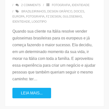
2
COMMENTS
FOTOGRAFIA
,
IDENTIDADE
BRAZILEIRINHOS
,
DESIGN GRÁFICO
,
DOCES
,
EUROPA
,
FOTOGRAFIA
,
FZ DESIGN
,
GULOSEIMAS
,
IDENTIDADE
,
LOGOTIPO
Quando sua cliente na Itália resolve vender
guloseimas brasileiras para os europeus e já
começa fazendo o maior sucesso. Ela decidiu,
em um determinado momento da sua vida, ir
morar na Itália com toda a família. E aproveitou
essa experiência para criar um negócio e ajudar
pessoas que também queriam seguir o mesmo
caminho: ter
…
LEIA MAIS...