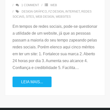
1
COMMENT
WEB
DESIGN GRÁFICO
,
FZ DESIGN
,
INTERNET
,
REDES
SOCIAIS
,
SITES
,
WEB DESIGN
,
WEBSITES
Em tempos de redes sociais, pode-se questionar
a utilidade de um website, já que as pessoas
passam a maioria do seu tempo zapeando pelas
redes sociais. Porém elenco aqui cinco méritos
em ter um site: 1. Fortalece sua marca 2. Aberto
24 horas por dia 3. Aumenta seu alcance 4.
Confiança e credibilidade 5. Facilita
…
LEIA MAIS...